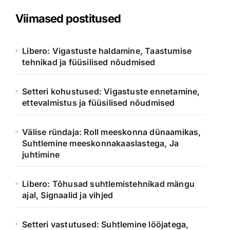
Viimased postitused
Libero: Vigastuste haldamine, Taastumise
tehnikad ja füüsilised nõudmised
Setteri kohustused: Vigastuste ennetamine,
ettevalmistus ja füüsilised nõudmised
Välise ründaja: Roll meeskonna dünaamikas,
Suhtlemine meeskonnakaaslastega, Ja
juhtimine
Libero: Tõhusad suhtlemistehnikad mängu
ajal, Signaalid ja vihjed
Setteri vastutused: Suhtlemine lööjatega,