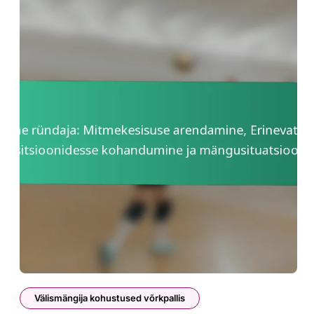
Välismängija kohustused võrkpallis