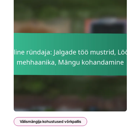
Välismängija kohustused võrkpallis