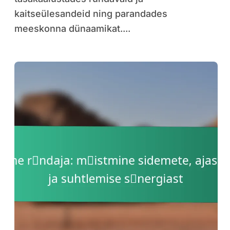
kaitseülesandeid ning parandades
meeskonna dünaamikat....