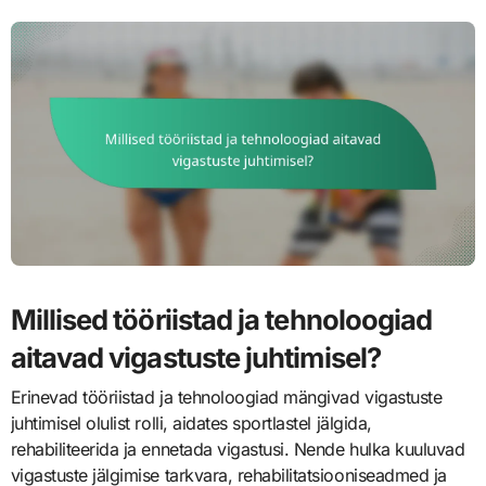
Millised tööriistad ja tehnoloogiad
aitavad vigastuste juhtimisel?
Erinevad tööriistad ja tehnoloogiad mängivad vigastuste
juhtimisel olulist rolli, aidates sportlastel jälgida,
rehabiliteerida ja ennetada vigastusi. Nende hulka kuuluvad
vigastuste jälgimise tarkvara, rehabilitatsiooniseadmed ja