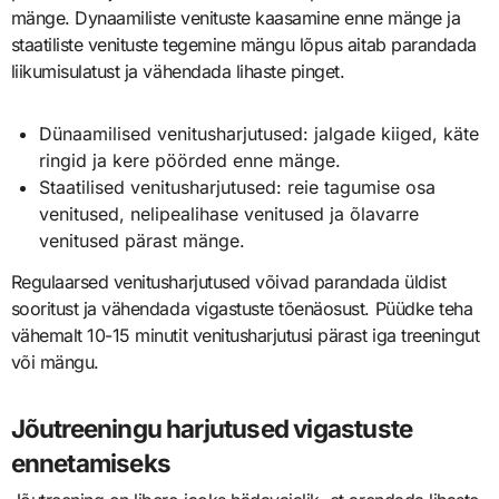
mänge. Dynaamiliste venituste kaasamine enne mänge ja
staatiliste venituste tegemine mängu lõpus aitab parandada
liikumisulatust ja vähendada lihaste pinget.
Dünaamilised venitusharjutused: jalgade kiiged, käte
ringid ja kere pöörded enne mänge.
Staatilised venitusharjutused: reie tagumise osa
venitused, nelipealihase venitused ja õlavarre
venitused pärast mänge.
Regulaarsed venitusharjutused võivad parandada üldist
sooritust ja vähendada vigastuste tõenäosust. Püüdke teha
vähemalt 10-15 minutit venitusharjutusi pärast iga treeningut
või mängu.
Jõutreeningu harjutused vigastuste
ennetamiseks