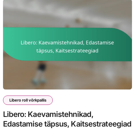
Libero roll võrkpallis
Libero: Kaevamistehnikad,
Edastamise täpsus, Kaitsestrateegiad