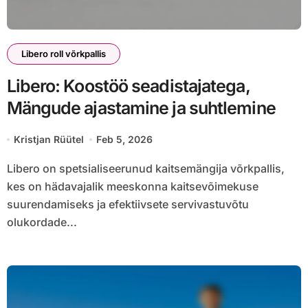
Libero roll võrkpallis
Libero: Koostöö seadistajatega,
Mängude ajastamine ja suhtlemine
Kristjan Rüütel
Feb 5, 2026
Libero on spetsialiseerunud kaitsemängija võrkpallis,
kes on hädavajalik meeskonna kaitsevõimekuse
suurendamiseks ja efektiivsete servivastuvõtu
olukordade...