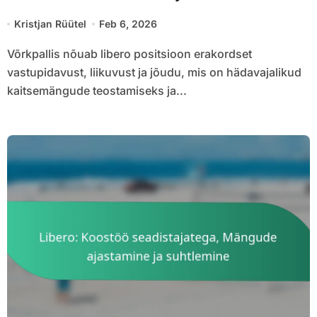
nõudmised
Kristjan Rüütel
Feb 6, 2026
Võrkpallis nõuab libero positsioon erakordset
vastupidavust, liikuvust ja jõudu, mis on hädavajalikud
kaitsemängude teostamiseks ja...