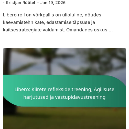
Kristjan Rüütel
Jan 19, 2026
Libero roll on võrkpallis on ülioluline, nõudes
kaevamistehnikate, edastamise täpsuse ja
kaitsestrateegiate valdamist. Omandades oskusi...