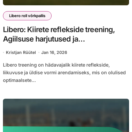
Libero roll võrkpallis
Libero: Kiirete reflekside treening,
Agiilsuse harjutused ja
vastupidavustreening
Kristjan Rüütel
Jan 16, 2026
Libero treening on hädavajalik kiirete reflekside,
liikuvuse ja üldise vormi arendamiseks, mis on olulised
optimaalsete...