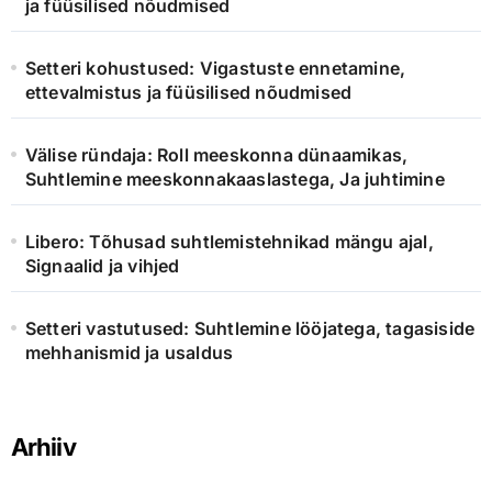
ja füüsilised nõudmised
Setteri kohustused: Vigastuste ennetamine,
ettevalmistus ja füüsilised nõudmised
Välise ründaja: Roll meeskonna dünaamikas,
Suhtlemine meeskonnakaaslastega, Ja juhtimine
Libero: Tõhusad suhtlemistehnikad mängu ajal,
Signaalid ja vihjed
Setteri vastutused: Suhtlemine lööjatega, tagasiside
mehhanismid ja usaldus
Arhiiv