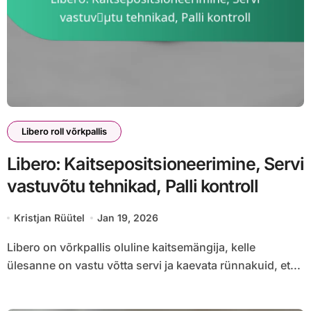
Libero roll võrkpallis
Libero: Kaitsepositsioneerimine, Servi
vastuvõtu tehnikad, Palli kontroll
Kristjan Rüütel
Jan 19, 2026
Libero on võrkpallis oluline kaitsemängija, kelle
ülesanne on vastu võtta servi ja kaevata rünnakuid, et...