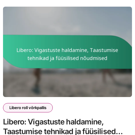
Libero roll võrkpallis
Libero: Vigastuste haldamine,
Taastumise tehnikad ja füüsilised