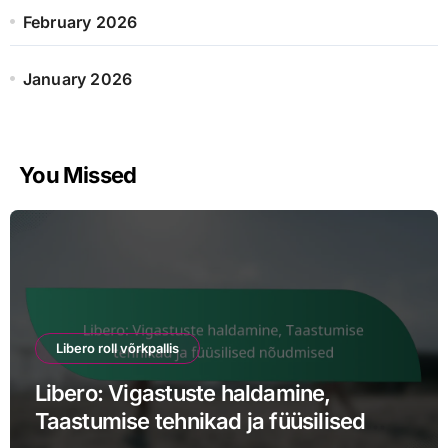
February 2026
January 2026
You Missed
Libero roll võrkpallis
Libero: Vigastuste haldamine,
Taastumise tehnikad ja füüsilised