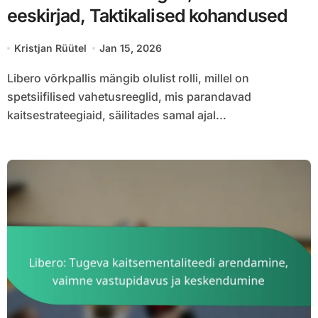
eeskirjad, Taktikalised kohandused
Kristjan Rüütel
Jan 15, 2026
Libero võrkpallis mängib olulist rolli, millel on
spetsiifilised vahetusreeglid, mis parandavad
kaitsestrateegiaid, säilitades samal ajal...