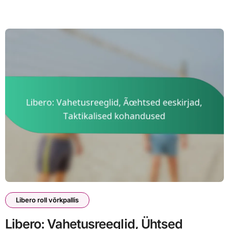
Libero roll võrkpallis
Libero: Vahetusreeglid, Ühtsed