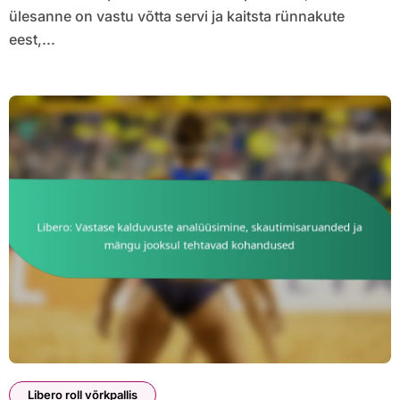
ülesanne on vastu võtta servi ja kaitsta rünnakute
eest,...
Libero roll võrkpallis