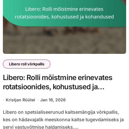
Libero roll võrkpallis
Libero: Rolli mõistmine erinevates
rotatsioonides, kohustused ja
kohandused
Kristjan Rüütel
Jan 16, 2026
Libero on spetsialiseerunud kaitsemängija võrkpallis,
kes on hädavajalik meeskonna kaitse tugevdamiseks ja
servi vastuvõtmise haldamiseks....