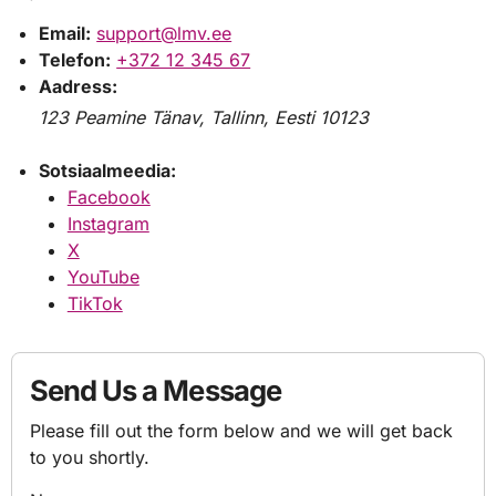
Email:
support@lmv.ee
Telefon:
+372 12 345 67
Aadress:
123 Peamine Tänav, Tallinn, Eesti 10123
Sotsiaalmeedia:
Facebook
Instagram
X
YouTube
TikTok
Send Us a Message
Please fill out the form below and we will get back
to you shortly.