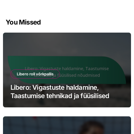
You Missed
Libero roll võrkpallis
Libero: Vigastuste haldamine,
Taastumise tehnikad ja füüsilised
nõudmised