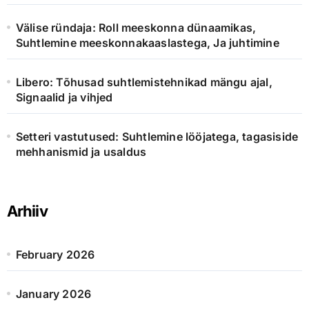
Välise ründaja: Roll meeskonna dünaamikas,
Suhtlemine meeskonnakaaslastega, Ja juhtimine
Libero: Tõhusad suhtlemistehnikad mängu ajal,
Signaalid ja vihjed
Setteri vastutused: Suhtlemine lööjatega, tagasiside
mehhanismid ja usaldus
Arhiiv
February 2026
January 2026