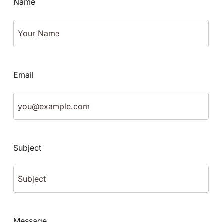
Name
Email
Subject
Message