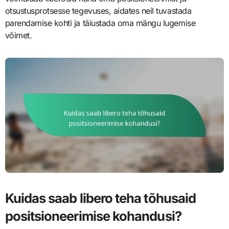
otsustusprotsesse tegevuses, aidates neil tuvastada
parendamise kohti ja täiustada oma mängu lugemise
võimet.
Kuidas saab libero teha tõhusaid
positsioneerimise kohandusi?