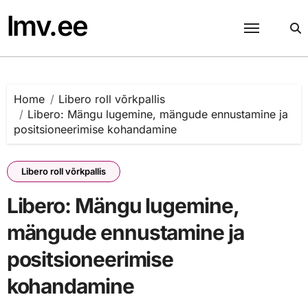
Skip
lmv.ee
to
content
Home
Libero roll võrkpallis
Libero: Mängu lugemine, mängude ennustamine ja
positsioneerimise kohandamine
Libero roll võrkpallis
Libero: Mängu lugemine,
mängude ennustamine ja
positsioneerimise
kohandamine