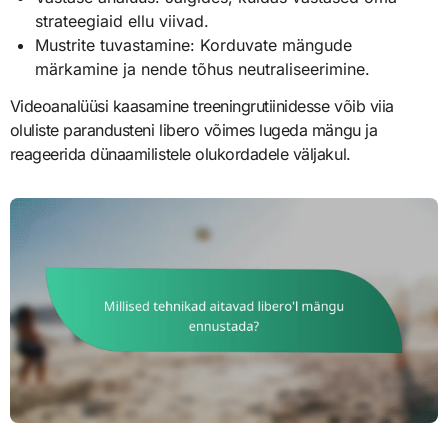
strateegiaid ellu viivad.
Mustrite tuvastamine: Korduvate mängude
märkamine ja nende tõhus neutraliseerimine.
Videoanalüüsi kaasamine treeningrutiinidesse võib viia
oluliste parandusteni libero võimes lugeda mängu ja
reageerida dünaamilistele olukordadele väljakul.