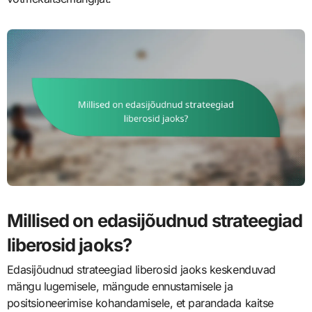
Millised on edasijõudnud strateegiad
liberosid jaoks?
Edasijõudnud strateegiad liberosid jaoks keskenduvad
mängu lugemisele, mängude ennustamisele ja
positsioneerimise kohandamisele, et parandada kaitse