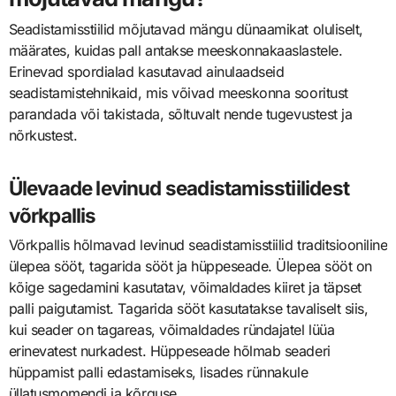
Seadistamisstiilid mõjutavad mängu dünaamikat oluliselt,
määrates, kuidas pall antakse meeskonnakaaslastele.
Erinevad spordialad kasutavad ainulaadseid
seadistamistehnikaid, mis võivad meeskonna sooritust
parandada või takistada, sõltuvalt nende tugevustest ja
nõrkustest.
Ülevaade levinud seadistamisstiilidest
võrkpallis
Võrkpallis hõlmavad levinud seadistamisstiilid traditsiooniline
ülepea sööt, tagarida sööt ja hüppeseade. Ülepea sööt on
kõige sagedamini kasutatav, võimaldades kiiret ja täpset
palli paigutamist. Tagarida sööt kasutatakse tavaliselt siis,
kui seader on tagareas, võimaldades ründajatel lüüa
erinevatest nurkadest. Hüppeseade hõlmab seaderi
hüppamist palli edastamiseks, lisades rünnakule
üllatusmomendi ja kõrguse.