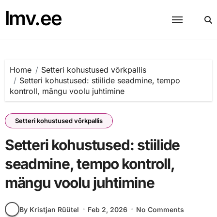
Skip
lmv.ee
to
content
Home
Setteri kohustused võrkpallis
Setteri kohustused: stiilide seadmine, tempo
kontroll, mängu voolu juhtimine
Setteri kohustused võrkpallis
Setteri kohustused: stiilide
seadmine, tempo kontroll,
mängu voolu juhtimine
By Kristjan Rüütel
Feb 2, 2026
No Comments