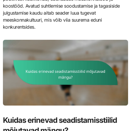
koostööd. Avatud suhtlemise soodustamise ja tagasiside
julgustamise kaudu aitab seader luua tugevat
meeskonnakultuuri, mis võib viia suurema eduni
konkurentsides.
Kuidas erinevad seadistamisstiilid
mõjutavad mängu?