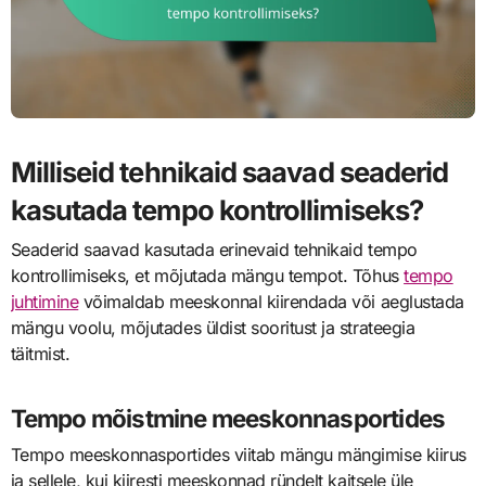
Milliseid tehnikaid saavad seaderid
kasutada tempo kontrollimiseks?
Seaderid saavad kasutada erinevaid tehnikaid tempo
kontrollimiseks, et mõjutada mängu tempot. Tõhus
tempo
juhtimine
võimaldab meeskonnal kiirendada või aeglustada
mängu voolu, mõjutades üldist sooritust ja strateegia
täitmist.
Tempo mõistmine meeskonnasportides
Tempo meeskonnasportides viitab mängu mängimise kiirus
ja sellele, kui kiiresti meeskonnad ründelt kaitsele üle