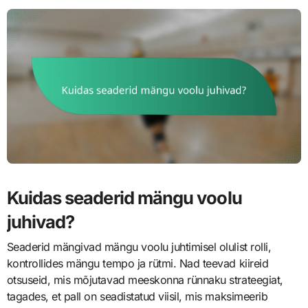
Kuidas seaderid mängu voolu
juhivad?
Seaderid mängivad mängu voolu juhtimisel olulist rolli,
kontrollides mängu tempo ja rütmi. Nad teevad kiireid
otsuseid, mis mõjutavad meeskonna rünnaku strateegiat,
tagades, et pall on seadistatud viisil, mis maksimeerib