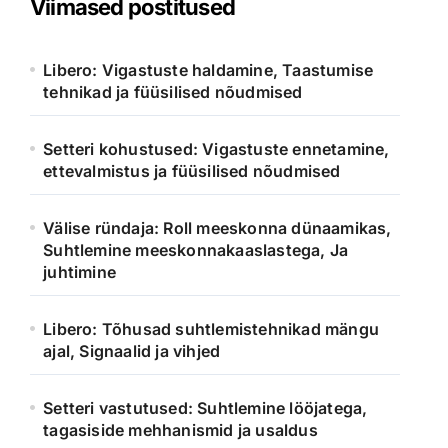
Viimased postitused
Libero: Vigastuste haldamine, Taastumise
tehnikad ja füüsilised nõudmised
Setteri kohustused: Vigastuste ennetamine,
ettevalmistus ja füüsilised nõudmised
Välise ründaja: Roll meeskonna dünaamikas,
Suhtlemine meeskonnakaaslastega, Ja
juhtimine
Libero: Tõhusad suhtlemistehnikad mängu
ajal, Signaalid ja vihjed
Setteri vastutused: Suhtlemine lööjatega,
tagasiside mehhanismid ja usaldus