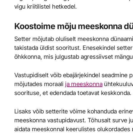
vigu kriitilistel hetkedel.
Koostoime mõju meeskonna dün
Setter mõjutab oluliselt meeskonna dünaami
takistada üldist sooritust. Enesekindel setter
õhkkonna, mis julgustab agressiivset mängu
Vastupidiselt võib ebajärjekindel seadmine p
mõjutades moraali
ja meeskonna
ühtekuuluvus
soorituse, et edendada toetavat keskkonda.
Lisaks võib setterite võime kohanduda eri
meeskonna vastupidavust. Tõhusalt surve juh
aidata meeskonnal keerulistes olukordades 