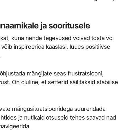
aamikale ja sooritusele
kat, kuna nende tegevused võivad tõsta või
 võib inspireerida kaaslasi, luues positiivse
.
õhjustada mängijate seas frustratsiooni,
t. On oluline, et setterid säilitaksid stabiilse
nevate mängusituatsioonidega suurendada
tides ja nutikaid otsuseid tehes saavad nad
navigeerida.