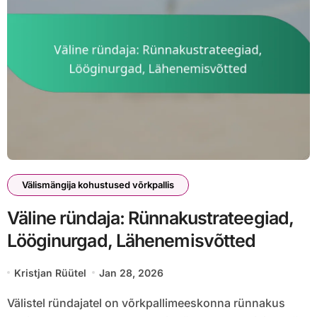
Välismängija kohustused võrkpallis
Väline ründaja: Rünnakustrateegiad,
Lööginurgad, Lähenemisvõtted
Kristjan Rüütel
Jan 28, 2026
Välistel ründajatel on võrkpallimeeskonna rünnakus