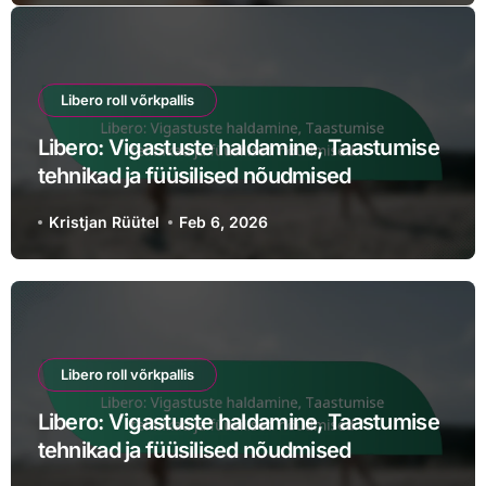
Libero roll võrkpallis
Libero: Vigastuste haldamine, Taastumise
tehnikad ja füüsilised nõudmised
Kristjan Rüütel
Feb 6, 2026
Libero roll võrkpallis
Libero: Vigastuste haldamine, Taastumise
tehnikad ja füüsilised nõudmised