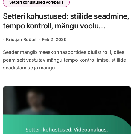
Setteri kohustused võrkpallis
Setteri kohustused: stiilide seadmine,
tempo kontroll, mängu voolu
juhtimine
Kristjan Rüütel
Feb 2, 2026
Seader mängib meeskonnasportides olulist rolli, olles
peamiselt vastutav mängu tempo kontrollimise, stiilide
seadistamise ja mängu...