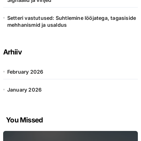
Signaalid ja vihjed
Setteri vastutused: Suhtlemine lööjatega, tagasiside
mehhanismid ja usaldus
Arhiiv
February 2026
January 2026
You Missed