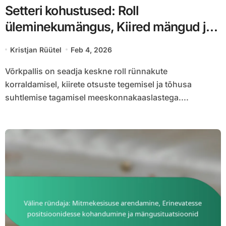
Setteri kohustused: Roll
üleminekumängus, Kiired mängud ja
vasturünnakud
Kristjan Rüütel
Feb 4, 2026
Võrkpallis on seadja keskne roll rünnakute
korraldamisel, kiirete otsuste tegemisel ja tõhusa
suhtlemise tagamisel meeskonnakaaslastega....