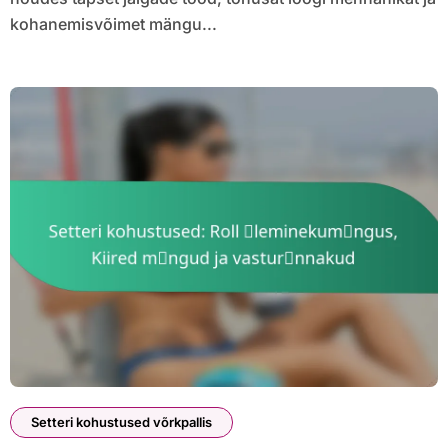
kohanemisvõimet mängu...
Setteri kohustused võrkpallis