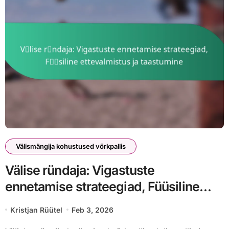
Välismängija kohustused võrkpallis
Välise ründaja: Vigastuste
ennetamise strateegiad, Füüsiline
ettevalmistus ja taastumine
Kristjan Rüütel
Feb 3, 2026