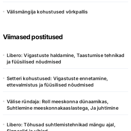
Välismängija kohustused võrkpallis
Viimased postitused
Libero: Vigastuste haldamine, Taastumise tehnikad
ja füüsilised nõudmised
Setteri kohustused: Vigastuste ennetamine,
ettevalmistus ja füüsilised nõudmised
Välise ründaja: Roll meeskonna dünaamikas,
Suhtlemine meeskonnakaaslastega, Ja juhtimine
Libero: Tõhusad suhtlemistehnikad mängu ajal,