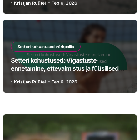
Kristjan Rüütel
Feb 6, 2026
Setteri kohustused võrkpallis
Setteri kohustused: Vigastuste
ennetamine, ettevalmistus ja füüsilised
nõudmised
Kristjan Rüütel
Feb 6, 2026