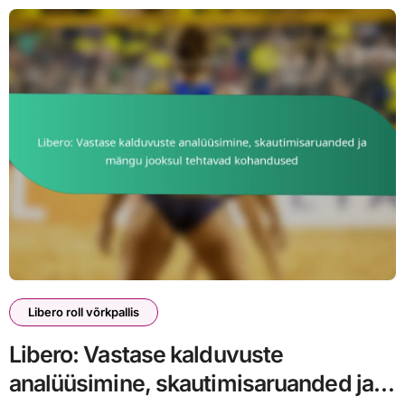
Libero roll võrkpallis
Libero: Vastase kalduvuste
analüüsimine, skautimisaruanded ja