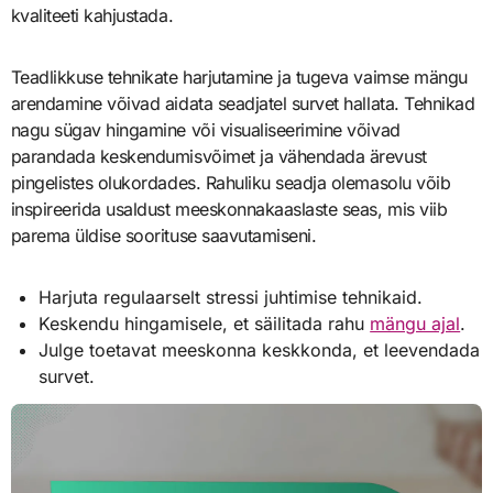
kvaliteeti kahjustada.
Teadlikkuse tehnikate harjutamine ja tugeva vaimse mängu
arendamine võivad aidata seadjatel survet hallata. Tehnikad
nagu sügav hingamine või visualiseerimine võivad
parandada keskendumisvõimet ja vähendada ärevust
pingelistes olukordades. Rahuliku seadja olemasolu võib
inspireerida usaldust meeskonnakaaslaste seas, mis viib
parema üldise soorituse saavutamiseni.
Harjuta regulaarselt stressi juhtimise tehnikaid.
Keskendu hingamisele, et säilitada rahu
mängu ajal
.
Julge toetavat meeskonna keskkonda, et leevendada
survet.